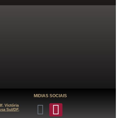
MIDIAS SOCIAIS
. Victória
Asa Sul/DF,