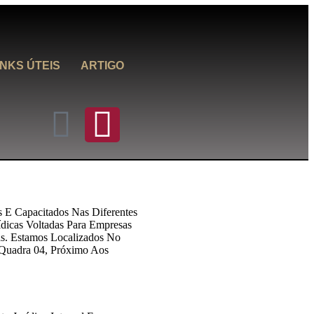
INKS ÚTEIS
ARTIGO
 E Capacitados Nas Diferentes
dicas Voltadas Para Empresas
as. Estamos Localizados No
a Quadra 04, Próximo Aos