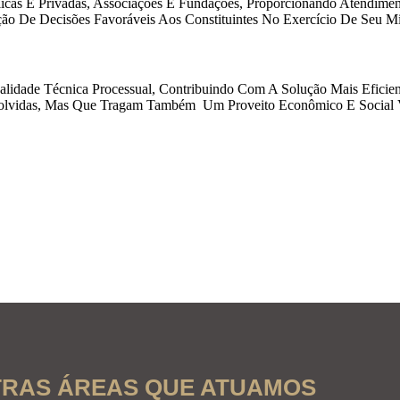
licas E Privadas, Associações E Fundações, Proporcionando Atendiment
ão De Decisões Favoráveis Aos Constituintes No Exercício De Seu Mi
alidade Técnica Processual, Contribuindo Com A Solução Mais Eficie
volvidas, Mas Que Tragam Também Um Proveito Econômico E Social Vi
RAS ÁREAS QUE ATUAMOS