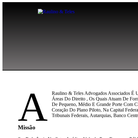
A
Raulino & Teles Advogados Associados É U
Áreas Do Direito , Os Quais Atuam De Form
De Pequeno, Médio E Grande Porte Com Cap
Coração Do Plano Piloto, Na Capital Federa
Tribunais Federais, Autarquias, Banco Centr
Missão