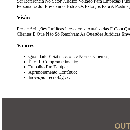
Ser Referência No Setor Jurídico Voltado Para Empresas Púb
Personalizado, Envidando Todos Os Esforços Para A Postulaç
Visão
Prover Soluções Jurídicas Inovadoras, Atualizadas E Com Qu
Clientes E Que Não Só Resolvam As Questões Jurídicas En
Valores
Qualidade E Satisfação De Nossos Clientes;
Ética E Comprometimento;
Trabalho Em Equipe;
Aprimoramento Contínuo;
Inovação Tecnológica.
OUT