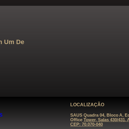
m Um De
LOCALIZAÇÃO
S
SAUS Quadra 04, Bloco A, Edf
Office
Tower, Salas 430/431, 
CEP: 70.070-040