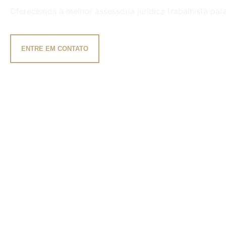
Oferecemos a melhor assessoria jurídica trabalhista p
ENTRE EM CONTATO