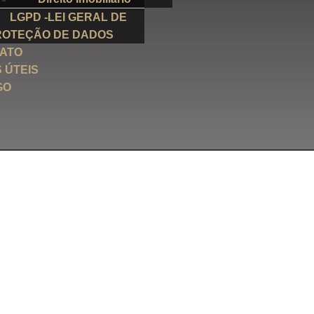
LGPD -LEI GERAL DE
ROTEÇÃO DE DADOS
ATO
S ÚTEIS
GO