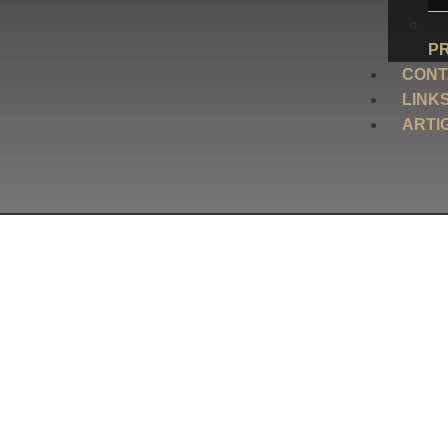
P
CONT
LINK
ARTI