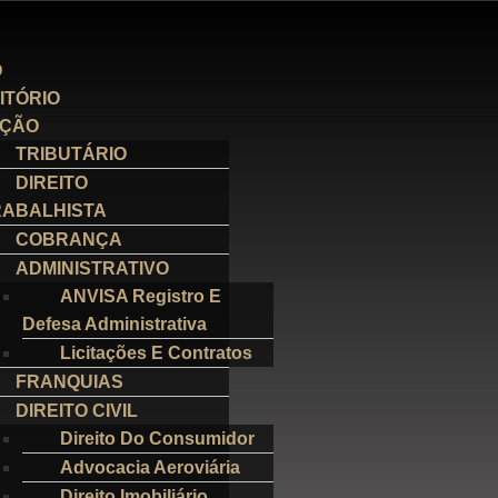
O
ITÓRIO
AÇÃO
TRIBUTÁRIO
DIREITO
RABALHISTA
COBRANÇA
ADMINISTRATIVO
ANVISA Registro E
Defesa Administrativa
Licitações E Contratos
FRANQUIAS
DIREITO CIVIL
Direito Do Consumidor
Advocacia Aeroviária
Direito Imobiliário