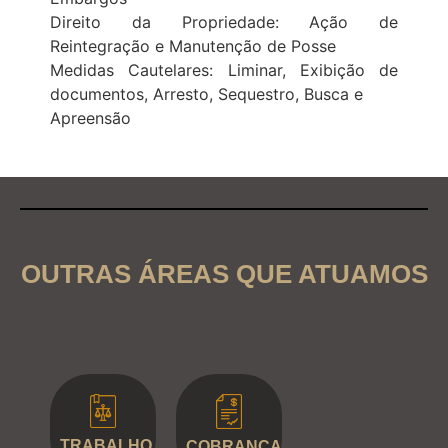
Direito da Propriedade: Ação de
Reintegração e Manutenção de Posse
Medidas Cautelares: Liminar, Exibição de
documentos, Arresto, Sequestro, Busca e
Apreensão
OUTRAS ÁREAS QUE ATUAMOS
TRABALHO
COBRANÇA