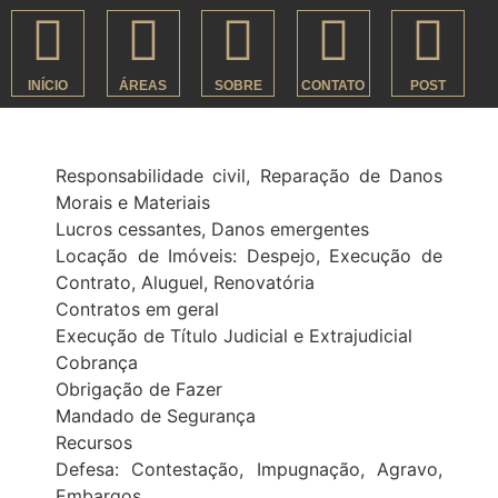
INÍCIO
ÁREAS
SOBRE
CONTATO
POST
Responsabilidade civil, Reparação de Danos
Morais e Materiais
Lucros cessantes, Danos emergentes
Locação de Imóveis: Despejo, Execução de
Contrato, Aluguel, Renovatória
Contratos em geral
Execução de Título Judicial e Extrajudicial
Cobrança
Obrigação de Fazer
Mandado de Segurança
Recursos
Defesa: Contestação, Impugnação, Agravo,
Embargos