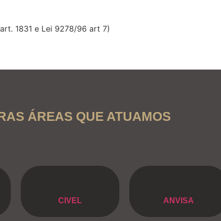
art. 1831 e Lei 9278/96 art 7)
RAS ÁREAS QUE ATUAMOS
CIVEL
ANVISA