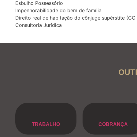
Esbulho Possessório
Impenhorabilidade do bem de família
Direito real de habitação do cônjuge supérstite (CC 
Consultoria Jurídica
OUT
TRABALHO
COBRANÇA