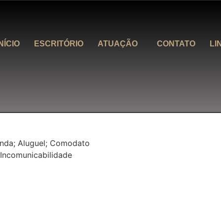
NÍCIO
ESCRITÓRIO
ATUAÇÃO
CONTATO
LI
nda; Aluguel; Comodato
Incomunicabilidade