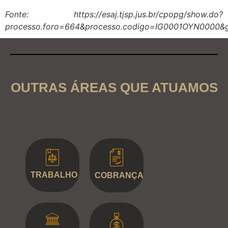
Fonte: https://esaj.tjsp.jus.br/cpopg/show.do?
processo.foro=664&processo.codigo=IG0001OYN0000&
OUTRAS ÁREAS QUE ATUAMOS
TRABALHO
COBRANÇA