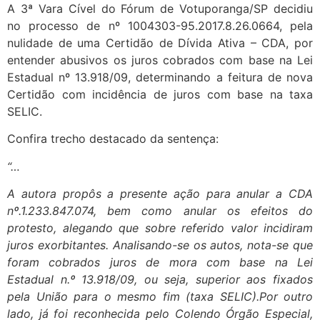
A 3ª Vara Cível do Fórum de Votuporanga/SP decidiu
no processo de nº 1004303-95.2017.8.26.0664, pela
nulidade de uma Certidão de Dívida Ativa – CDA, por
entender abusivos os juros cobrados com base na Lei
Estadual nº 13.918/09, determinando a feitura de nova
Certidão com incidência de juros com base na taxa
SELIC.
Confira trecho destacado da sentença:
“…
A autora propôs a presente ação para anular a CDA
nº.1.233.847.074, bem como anular os efeitos do
protesto, alegando que sobre referido valor incidiram
juros exorbitantes. Analisando-se os autos, nota-se que
foram cobrados juros de mora com base na Lei
Estadual n.º 13.918/09, ou seja, superior aos fixados
pela União para o mesmo fim (taxa SELIC).Por outro
lado, já foi reconhecida pelo Colendo Órgão Especial,