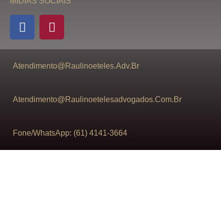
MIDIAS SOCIAIS
Atendimento@raulinoeteles.adv.br
Atendimento@raulinoetelesadvogados.com.br
Fone/WhatsApp: (61) 4141-3664