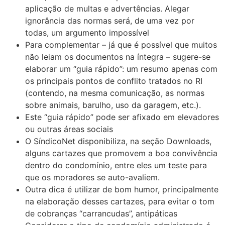
aplicação de multas e advertências. Alegar
ignorância das normas será, de uma vez por
todas, um argumento impossível
Para complementar – já que é possível que muitos
não leiam os documentos na íntegra – sugere-se
elaborar um “guia rápido”: um resumo apenas com
os principais pontos de conflito tratados no RI
(contendo, na mesma comunicação, as normas
sobre animais, barulho, uso da garagem, etc.).
Este “guia rápido” pode ser afixado em elevadores
ou outras áreas sociais
O SíndicoNet disponibiliza, na seção Downloads,
alguns cartazes que promovem a boa convivência
dentro do condomínio, entre eles um teste para
que os moradores se auto-avaliem.
Outra dica é utilizar de bom humor, principalmente
na elaboração desses cartazes, para evitar o tom
de cobranças “carrancudas”, antipáticas