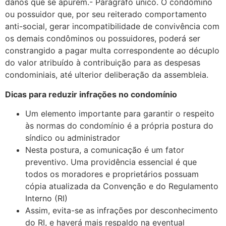
danos que se apurem.- Parágrafo único. O condômino
ou possuidor que, por seu reiterado comportamento
anti-social, gerar incompatibilidade de convivência com
os demais condôminos ou possuidores, poderá ser
constrangido a pagar multa correspondente ao décuplo
do valor atribuído à contribuição para as despesas
condominiais, até ulterior deliberação da assembleia.
Dicas para reduzir infrações no condomínio
Um elemento importante para garantir o respeito
às normas do condomínio é a própria postura do
síndico ou administrador
Nesta postura, a comunicação é um fator
preventivo. Uma providência essencial é que
todos os moradores e proprietários possuam
cópia atualizada da Convenção e do Regulamento
Interno (RI)
Assim, evita-se as infrações por desconhecimento
do RI, e haverá mais respaldo na eventual