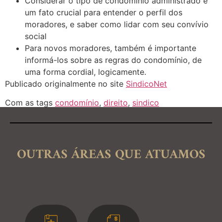
Considerar o tipo de condomínio administrado é
um fato crucial para entender o perfil dos
moradores, e saber como lidar com seu convívio
social
Para novos moradores, também é importante
informá-los sobre as regras do condomínio, de
uma forma cordial, logicamente.
Publicado originalmente no site
SindicoNet
Com as tags
condomínio
,
direito
,
sindico
OUTRAS ÁREAS QUE ATUAMOS