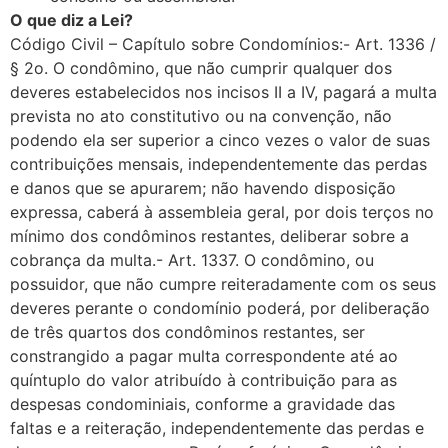
O que diz a Lei?
Código Civil – Capítulo sobre Condomínios:- Art. 1336 /
§ 2o. O condômino, que não cumprir qualquer dos
deveres estabelecidos nos incisos II a IV, pagará a multa
prevista no ato constitutivo ou na convenção, não
podendo ela ser superior a cinco vezes o valor de suas
contribuições mensais, independentemente das perdas
e danos que se apurarem; não havendo disposição
expressa, caberá à assembleia geral, por dois terços no
mínimo dos condôminos restantes, deliberar sobre a
cobrança da multa.- Art. 1337. O condômino, ou
possuidor, que não cumpre reiteradamente com os seus
deveres perante o condomínio poderá, por deliberação
de três quartos dos condôminos restantes, ser
constrangido a pagar multa correspondente até ao
quíntuplo do valor atribuído à contribuição para as
despesas condominiais, conforme a gravidade das
faltas e a reiteração, independentemente das perdas e